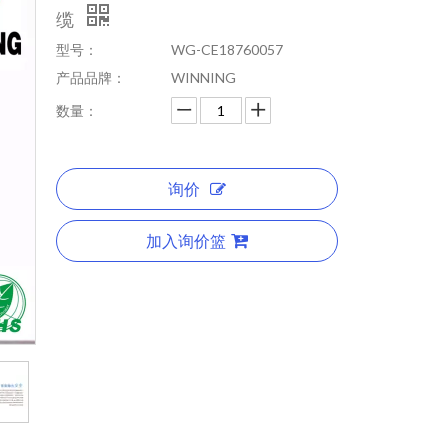
缆
型号：
WG-CE18760057
产品品牌：
WINNING
数量：
询价
加入询价篮