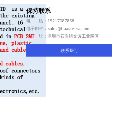
保持联系
电 话：15217087858
电子邮件：
sales@huasu-era.com
地 址：深圳市石岩镇文涛工业园区
联系我们