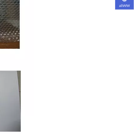
aliWW