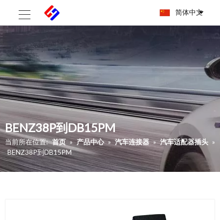
简体中文
BENZ38P到DB15PM
当前所在位置:
首页
»
产品中心
»
汽车连接器
»
汽车适配器插头
»
BENZ38P到DB15PM