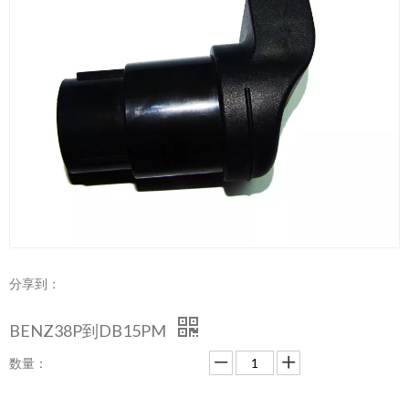
分享到：
BENZ38P到DB15PM
数量：