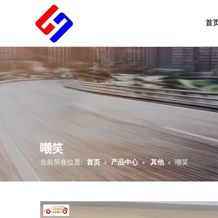
首
嘲笑
当前所在位置:
首页
»
产品中心
»
其他
»
嘲笑