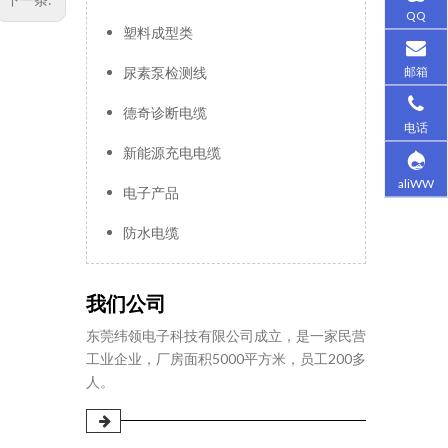
QQ
塑料成型类
邮箱
尿素泵检测线
德奇诊断电缆
电话
新能源充电电缆
aliWW
电子产品
防水电缆
我们公司
东莞纬领电子科技有限公司成立，是一家民营
工业企业，厂房面积5000平方米，员工200多
人。