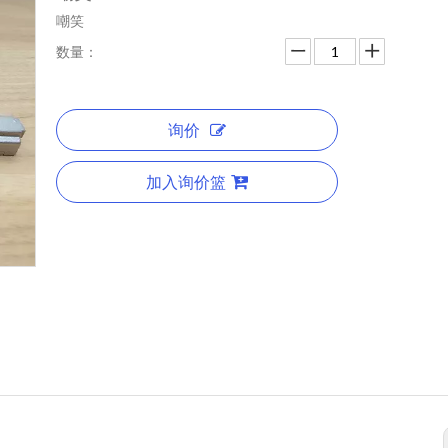
嘲笑
数量：
询价
加入询价篮