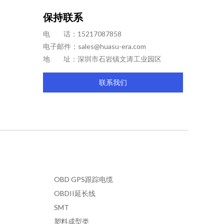
保持联系
电 话：15217087858
电子邮件：
sales@huasu-era.com
地 址：深圳市石岩镇文涛工业园区
联系我们
OBD GPS跟踪电缆
OBDII延长线
SMT
塑料成型类