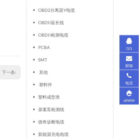
OBD2分离器Y电缆
OBDII延长线
OBDII检测电缆
PCBA
QQ
SMT
邮箱
下一条:
其他
电话
塑料件
塑料成型类
aliWW
尿素泵检测线
德奇诊断电缆
新能源充电电缆