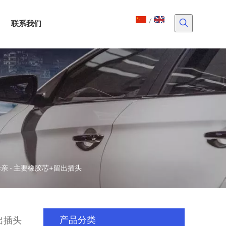
/
联系我们
亲 - 主要橡胶芯+留出插头
出插头
产品分类