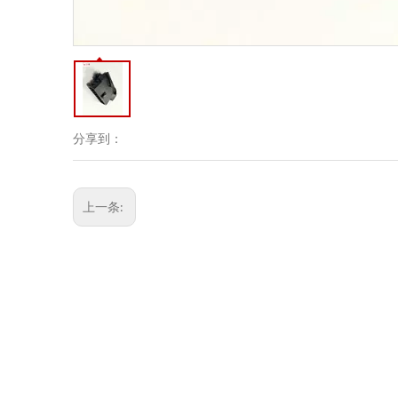
分享到：
上一条: