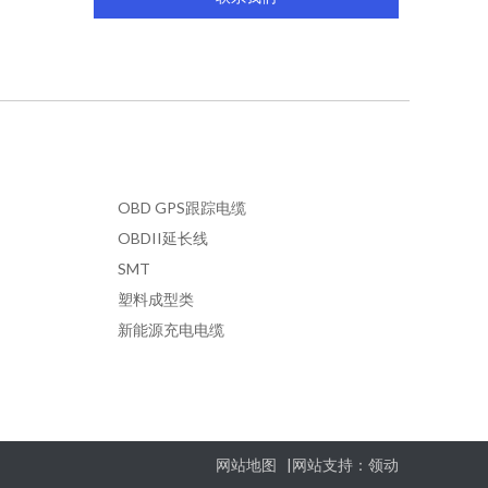
OBD GPS跟踪电缆
OBDII延长线
SMT
塑料成型类
新能源充电电缆
网站地图
|网站支持：
领动