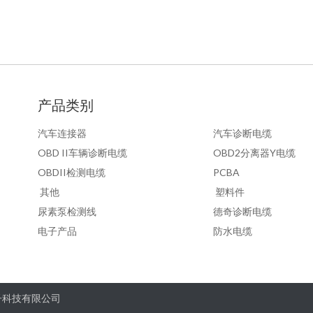
产品类别
汽车连接器
汽车诊断电缆
OBD II车辆诊断电缆
OBD2分离器Y电缆
OBDII检测电缆
PCBA
其他
塑料件
尿素泵检测线
德奇诊断电缆
电子产品
防水电缆
子科技有限公司