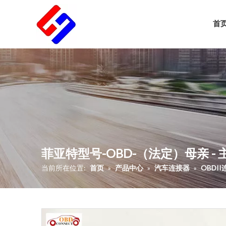
首
菲亚特型号-OBD-（法定）母亲 -
当前所在位置:
首页
»
产品中心
»
汽车连接器
»
OBDI