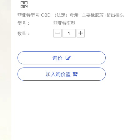
菲亚特型号-OBD-（法定）母亲 - 主要橡胶芯+留出插头
型号：
菲亚特车型
数量：
询价
加入询价篮