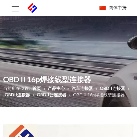
简体中文
OBD II 16p焊接线型连接器
当前所在位置:
首页
»
产品中心
»
汽车连接器
»
OBDII连接器
»
OBDII连接器
»
OBDII公连接器
»
OBD II 16p焊接线型连接器