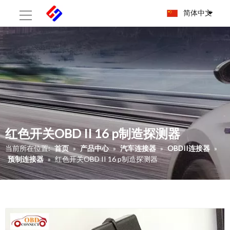
简体中文
红色开关OBD II 16 p制造探测器
当前所在位置:
首页
»
产品中心
»
汽车连接器
»
OBDII连接器
»
预制连接器
»
红色开关OBD II 16 p制造探测器