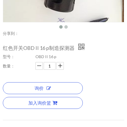
分享到：
红色开关OBD II 16 p制造探测器
型号：
OBD II 16 p
数量：
询价
加入询价篮